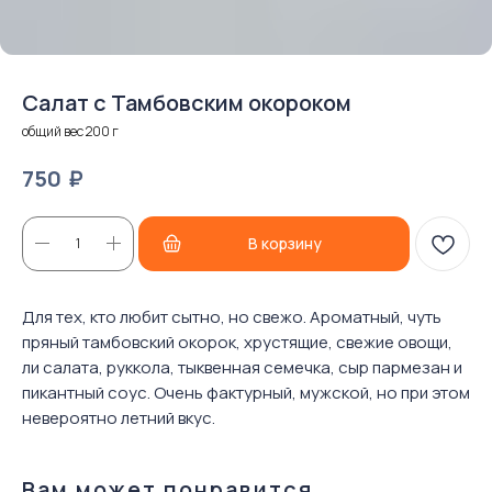
Салат с Тамбовским окороком
общий вес 200 г
₽
750
В корзину
Для тех, кто любит сытно, но свежо. Ароматный, чуть
пряный тамбовский окорок, хрустящие, свежие овощи,
ли салата, руккола, тыквенная семечка, сыр пармезан и
пикантный соус. Очень фактурный, мужской, но при этом
невероятно летний вкус.
Вам может понравится