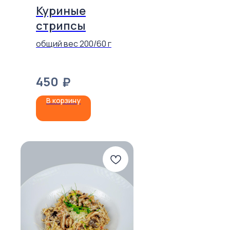
Куриные
стрипсы
общий вес 200/60 г
450
₽
В корзину