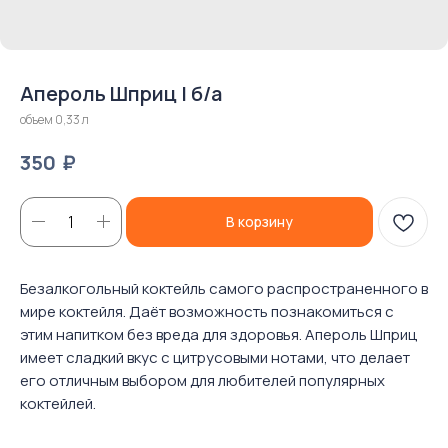
Апероль Шприц | б/а
объем 0,33 л
₽
350
В корзину
Безалкогольный коктейль самого распространенного в
мире коктейля. Даёт возможность познакомиться с
этим напитком без вреда для здоровья. Апероль Шприц
имеет сладкий вкус с цитрусовыми нотами, что делает
его отличным выбором для любителей популярных
коктейлей.