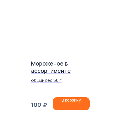
Мороженое в
ассортименте
общий вес 50 г
В корзину
100
₽