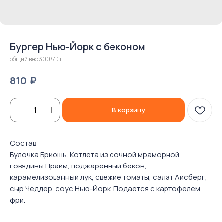
Бургер Нью-Йорк с беконом
общий вес 300/70 г
₽
810
В корзину
Состав
Булочка Бриошь. Котлета из сочной мраморной
говядины Прайм, поджаренный бекон,
карамелизованный лук, свежие томаты, салат Айсберг,
сыр Чеддер, соус Нью-Йорк. Подается с картофелем
фри.