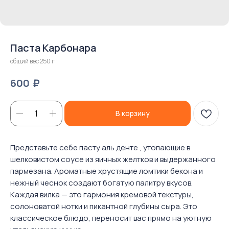
Паста Карбонара
общий вес 250 г
₽
600
В корзину
Представьте себе пасту аль денте , утопающие в
шелковистом соусе из яичных желтков и выдержанного
пармезана. Ароматные хрустящие ломтики бекона и
нежный чеснок создают богатую палитру вкусов.
Каждая вилка — это гармония кремовой текстуры,
солоноватой нотки и пикантной глубины сыра. Это
классическое блюдо, переносит вас прямо на уютную