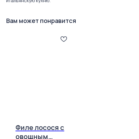
итальянскую кухню.
Вам может понравится
Филе лосося с
овощным